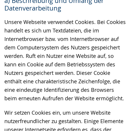
a) Beschreibung und Umfang der
wechseln.
Deutscher
Datenverarbeitung
Gebärdensprache
wird
Unsere Webseite verwendet Cookies. Bei Cookies
angezeigt.
handelt es sich um Textdateien, die im
Internetbrowser bzw. vom Internetbrowser auf
dem Computersystem des Nutzers gespeichert
werden. Ruft ein Nutzer eine Website auf, so
kann ein Cookie auf dem Betriebssystem des
Nutzers gespeichert werden. Dieser Cookie
enthält eine charakteristische Zeichenfolge, die
eine eindeutige Identifizierung des Browsers
beim erneuten Aufrufen der Website ermöglicht.
Wir setzen Cookies ein, um unsere Website
nutzerfreundlicher zu gestalten. Einige Elemente
unserer Internetseite erfordern es, dass der