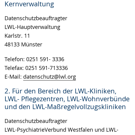
Kernverwaltung
wird
angezeigt.
Datenschutzbeauftragter
LWL-Hauptverwaltung
Karlstr. 11
48133 Münster
Telefon: 0251 591- 3336
Telefax: 0251 591-713336
E-Mail:
datenschutz@lwl.org
2. Für den Bereich der LWL-Kliniken,
LWL- Pflegezentren, LWL-Wohnverbünde
und den LWL-Maßregelvollzugskliniken
Datenschutzbeauftragter
LWL-PsychiatrieVerbund Westfalen und LWL-