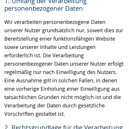
1. Umfang der Verarbeitung
Gebärdensprache
personenbezogener Daten
wird
angezeigt.
Wir verarbeiten personenbezogene Daten
unserer Nutzer grundsätzlich nur, soweit dies zur
Bereitstellung einer funktionsfähigen Website
sowie unserer Inhalte und Leistungen
erforderlich ist. Die Verarbeitung
personenbezogener Daten unserer Nutzer erfolgt
regelmäßig nur nach Einwilligung des Nutzers.
Eine Ausnahme gilt in solchen Fällen, in denen
eine vorherige Einholung einer Einwilligung aus
tatsächlichen Gründen nicht möglich ist und die
Verarbeitung der Daten durch gesetzliche
Vorschriften gestattet ist.
2. Rechtsgrundlage für die Verarbeitung