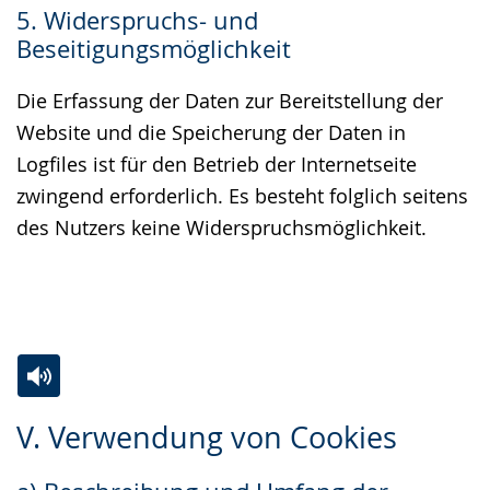
5. Widerspruchs- und
Beseitigungsmöglichkeit
Die Erfassung der Daten zur Bereitstellung der
Website und die Speicherung der Daten in
Logfiles ist für den Betrieb der Internetseite
zwingend erforderlich. Es besteht folglich seitens
des Nutzers keine Widerspruchsmöglichkeit.
Zur
Aktiviere
Ein
V. Verwendung von Cookies
Leichten
Audio-
Video
Sprache
Unterstützung.
in